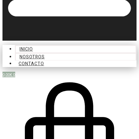
INICIO
NOSOTROS
CONTACTO
0,00
€
0