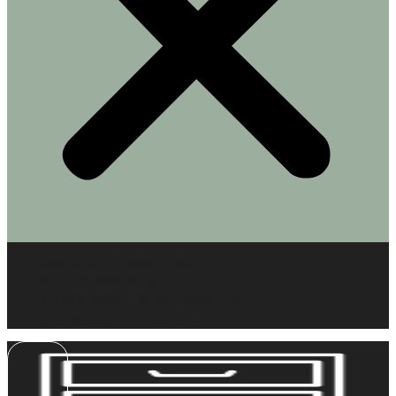
MUEBLES EN MINIATURA
KITS DE ESCENAS
COMPLEMENTOS EN MINIATURA
BARBIE – BLYTHE – ESCALA 1/6