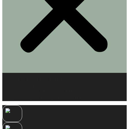
MUEBLES EN MINIATURA
KITS DE ESCENAS
COMPLEMENTOS EN MINIATURA
BARBIE – BLYTHE – ESCALA 1/6