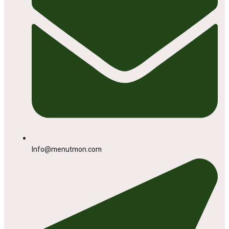
Info@menutmon.com