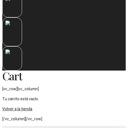
Cart
[vc_row][vc_column]
Tu carrito está vacío.
Volver a la tienda
[/vc_column][/vc_row]