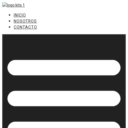
Ir
al
INICIO
contenido
NOSOTROS
CONTACTO