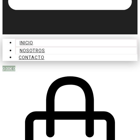
INICIO
NOSOTROS
CONTACTO
0,00
€
0