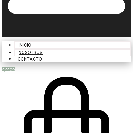
INICIO
NOSOTROS
CONTACTO
0,00
€
0