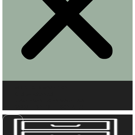
MUEBLES EN MINIATURA
KITS DE ESCENAS
COMPLEMENTOS EN MINIATURA
BARBIE – BLYTHE – ESCALA 1/6