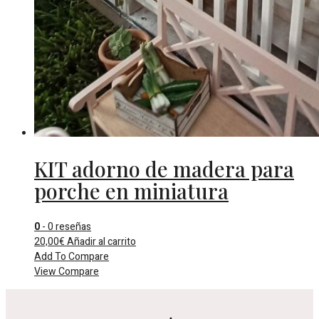
KIT adorno de madera para
porche en miniatura
0
- 0 reseñas
20,00
€
Añadir al carrito
Add To Compare
View Compare