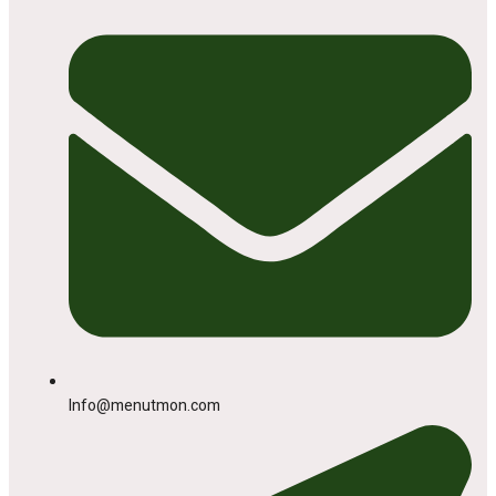
Info@menutmon.com