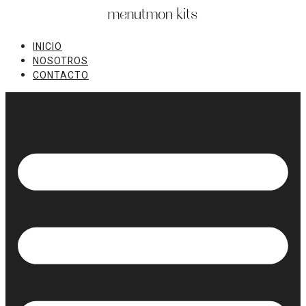
Ir
al
contenido
INICIO
NOSOTROS
CONTACTO