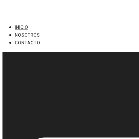
Ir
al
contenido
INICIO
NOSOTROS
CONTACTO