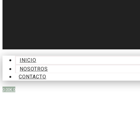
INICIO
NOSOTROS
CONTACTO
0,00
€
0