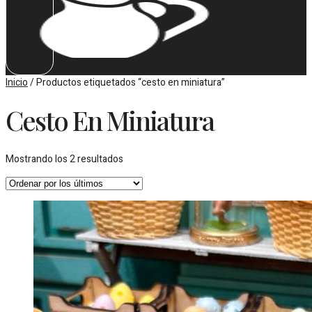
Inicio
/ Productos etiquetados “cesto en miniatura”
Cesto En Miniatura
Ordenado
Mostrando los 2 resultados
por
los
últimos