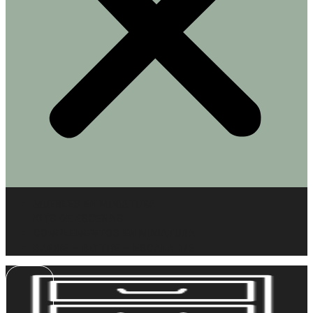
MUEBLES EN MINIATURA
KITS DE ESCENAS
COMPLEMENTOS EN MINIATURA
BARBIE – BLYTHE – ESCALA 1/6