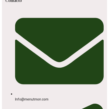
Contacto
Info@menutmon.com