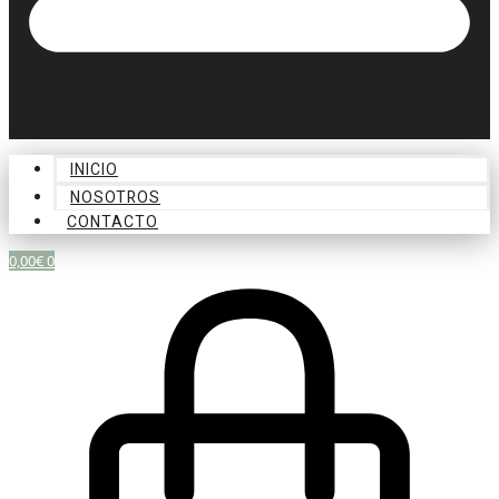
INICIO
NOSOTROS
CONTACTO
0,00
€
0