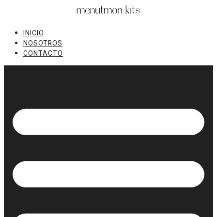
Ir
al
contenido
INICIO
NOSOTROS
CONTACTO