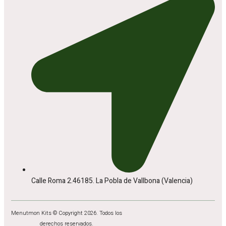
Calle Roma 2.46185. La Pobla de Vallbona (Valencia)
Menutmon Kits © Copyright 2026. Todos los
derechos reservados.