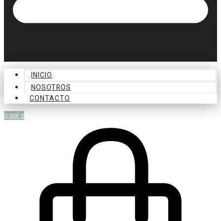
INICIO
NOSOTROS
CONTACTO
0,00
€
0