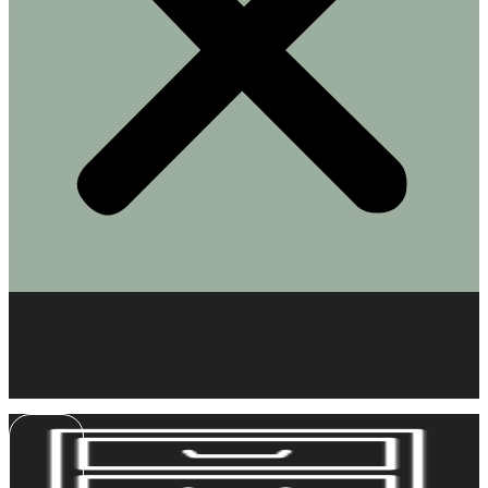
MUEBLES EN MINIATURA
KITS DE ESCENAS
COMPLEMENTOS EN MINIATURA
BARBIE – BLYTHE – ESCALA 1/6