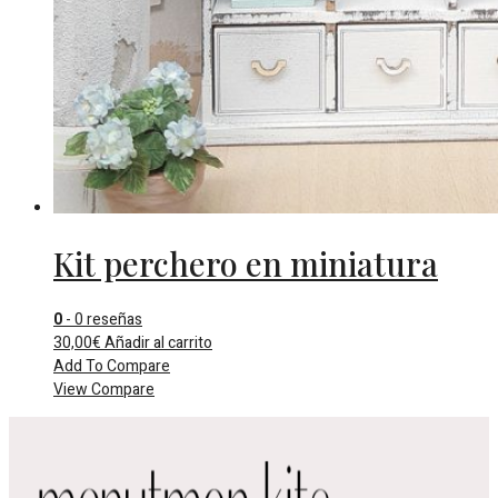
Kit perchero en miniatura
0
- 0 reseñas
30,00
€
Añadir al carrito
Add To Compare
View Compare