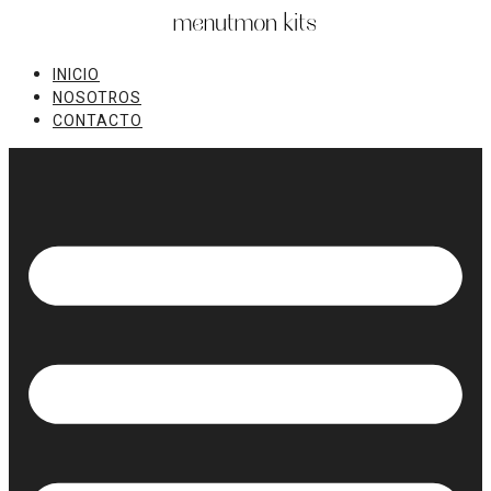
Ir
al
contenido
INICIO
NOSOTROS
CONTACTO