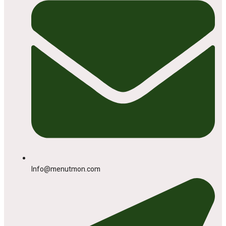
Info@menutmon.com