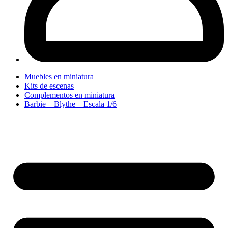
Muebles en miniatura
Kits de escenas
Complementos en miniatura
Barbie – Blythe – Escala 1/6