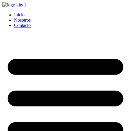
Ir
al
Inicio
contenido
Nosotros
Contacto