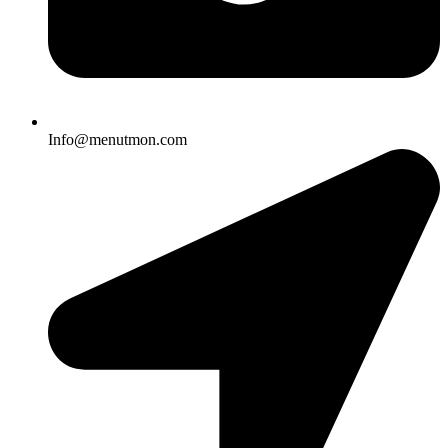
Info@menutmon.com