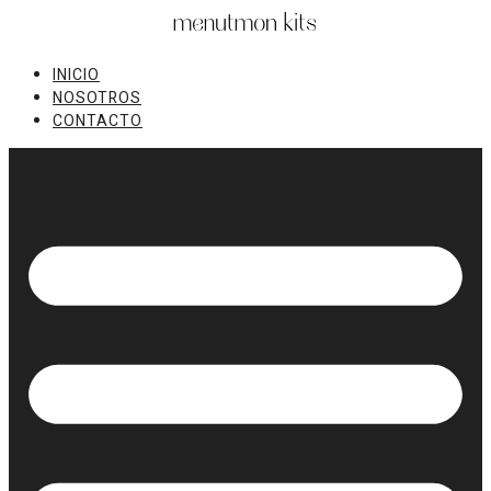
Ir
al
contenido
INICIO
NOSOTROS
CONTACTO