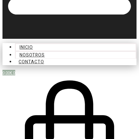
INICIO
NOSOTROS
CONTACTO
0,00
€
0