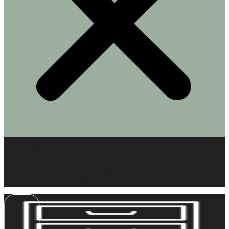
MUEBLES EN MINIATURA
KITS DE ESCENAS
COMPLEMENTOS EN MINIATURA
BARBIE – BLYTHE – ESCALA 1/6