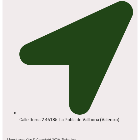
Calle Roma 2.46185. La Pobla de Vallbona (Valencia)
Menutmon Kits © Copyright 2026. Todos los