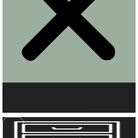
MUEBLES EN MINIATURA
KITS DE ESCENAS
COMPLEMENTOS EN MINIATURA
BARBIE – BLYTHE – ESCALA 1/6