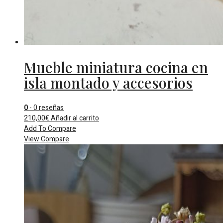
Mueble miniatura cocina en
isla montado y accesorios
0
- 0 reseñas
210,00
€
Añadir al carrito
Add To Compare
View Compare