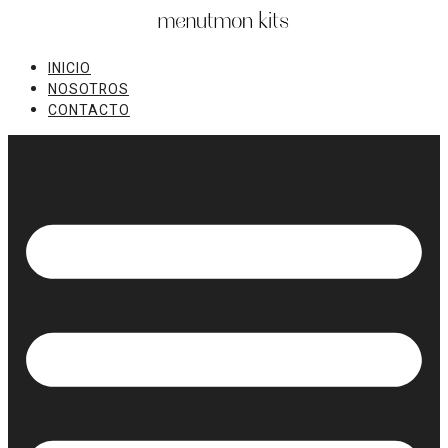
Ir
al
contenido
INICIO
NOSOTROS
CONTACTO