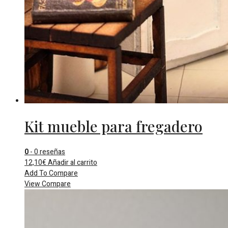
Kit mueble para fregadero
0
- 0 reseñas
12,10
€
Añadir al carrito
Add To Compare
View Compare