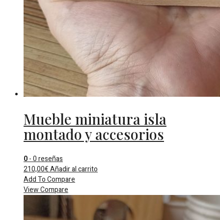
Mueble miniatura isla
montado y accesorios
0
- 0 reseñas
210,00
€
Añadir al carrito
Add To Compare
View Compare