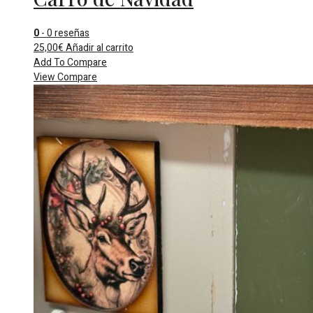
0
- 0 reseñas
25,00
€
Añadir al carrito
Add To Compare
View Compare