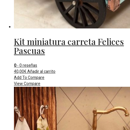
Kit miniatura carreta Felices
Pascuas
0
- 0 reseñas
40,00
€
Añadir al carrito
Add To Compare
View Compare