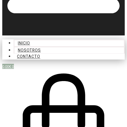
INICIO
NOSOTROS
CONTACTO
0,00
€
0