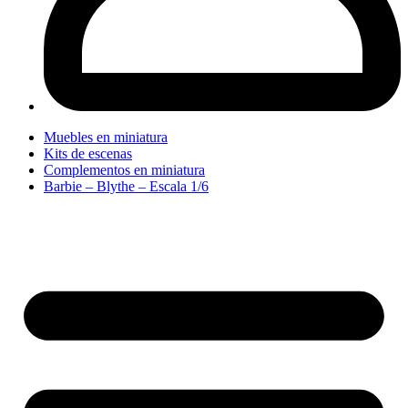
Muebles en miniatura
Kits de escenas
Complementos en miniatura
Barbie – Blythe – Escala 1/6