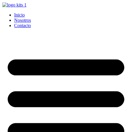
Ir
al
Inicio
contenido
Nosotros
Contacto