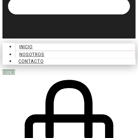
INICIO
NOSOTROS
CONTACTO
0,00
€
0