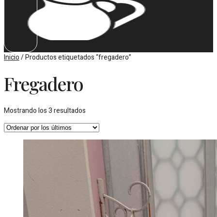
Inicio
/ Productos etiquetados “fregadero”
Fregadero
Ordenado
Mostrando los 3 resultados
por
los
últimos