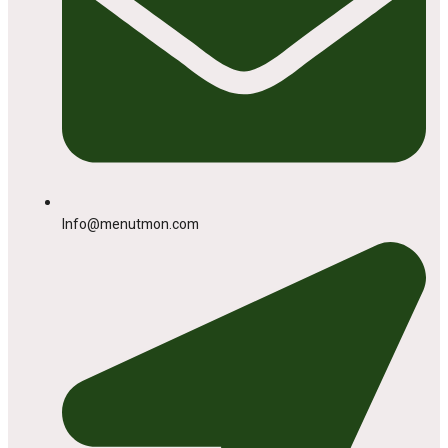
Info@menutmon.com