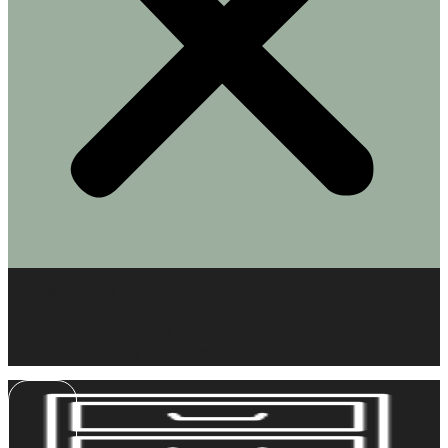
MUEBLES EN MINIATURA
KITS DE ESCENAS
COMPLEMENTOS EN MINIATURA
BARBIE – BLYTHE – ESCALA 1/6