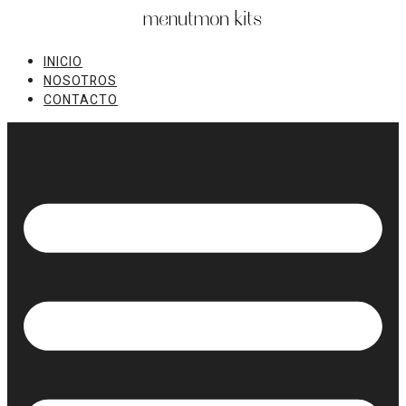
Ir
al
contenido
INICIO
NOSOTROS
CONTACTO