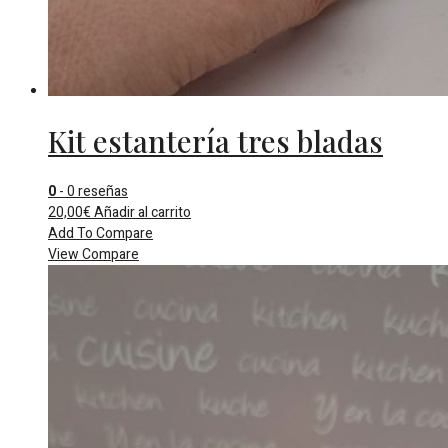
Kit estantería tres bladas
0
- 0 reseñas
20,00
€
Añadir al carrito
Add To Compare
View Compare