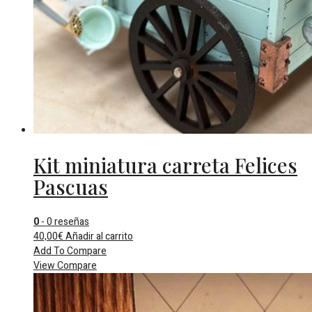
Kit miniatura carreta Felices
Pascuas
0
- 0 reseñas
40,00
€
Añadir al carrito
Add To Compare
View Compare