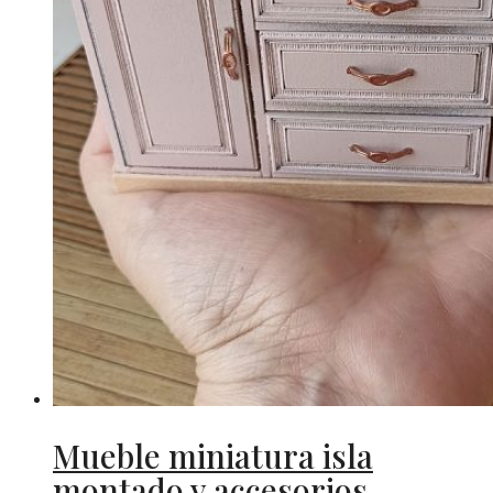
Mueble miniatura isla
montado y accesorios