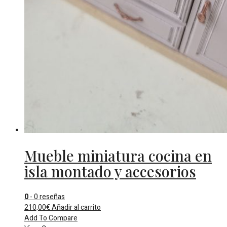
Mueble miniatura cocina en
isla montado y accesorios
0
- 0 reseñas
210,00
€
Añadir al carrito
Add To Compare