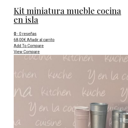
Kit miniatura mueble cocina
en isla
0
- 0 reseñas
68,00
€
Añadir al carrito
Add To Compare
View Compare