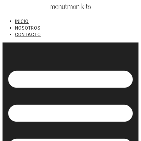
Ir
al
contenido
INICIO
NOSOTROS
CONTACTO