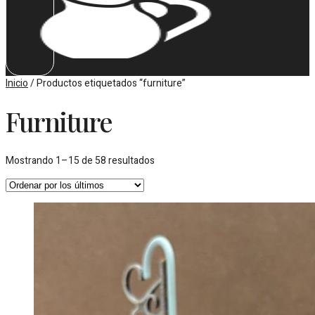
Inicio
/ Productos etiquetados “furniture”
Furniture
Ordenado
Mostrando 1–15 de 58 resultados
por
los
últimos