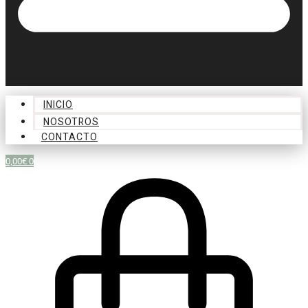
INICIO
NOSOTROS
CONTACTO
0,00
€
0