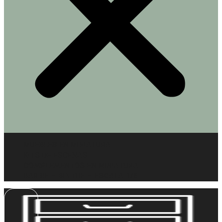
MUEBLES EN MINIATURA
KITS DE ESCENAS
COMPLEMENTOS EN MINIATURA
BARBIE – BLYTHE – ESCALA 1/6