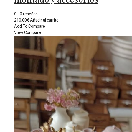
0
- 0 reseñas
210,00
€
Añadir al carrito
Add To Compare
View Compare