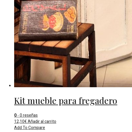
Kit mueble para fregadero
0
- 0 reseñas
12,10
€
Añadir al carrito
Add To Compare