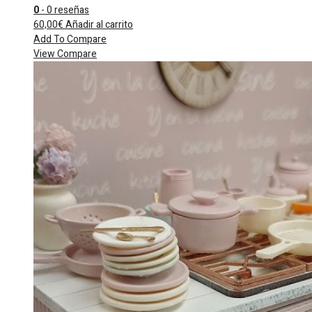
0
- 0 reseñas
60,00
€
Añadir al carrito
Add To Compare
View Compare