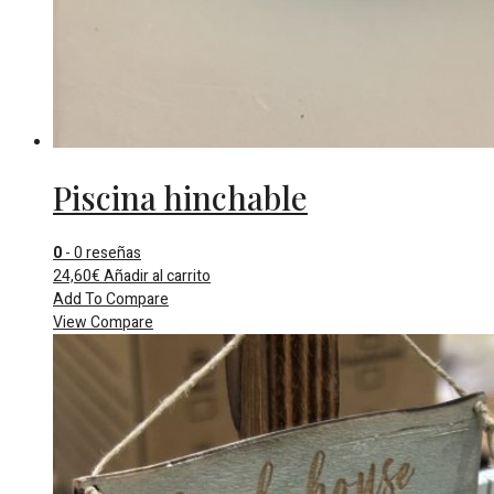
Piscina hinchable
0
- 0 reseñas
24,60
€
Añadir al carrito
Add To Compare
View Compare