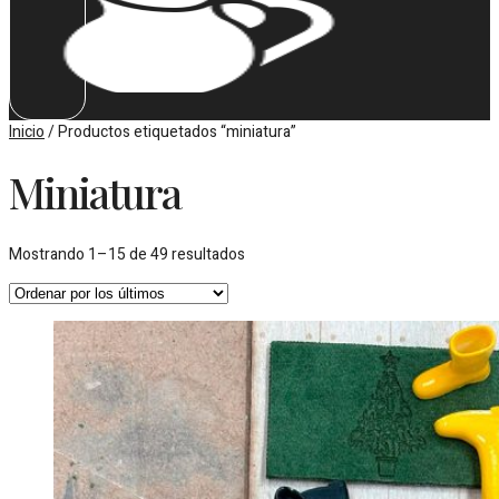
Inicio
/ Productos etiquetados “miniatura”
Miniatura
Ordenado
Mostrando 1–15 de 49 resultados
por
los
últimos