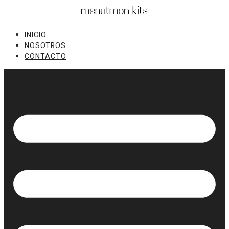
Ir
al
contenido
INICIO
NOSOTROS
CONTACTO