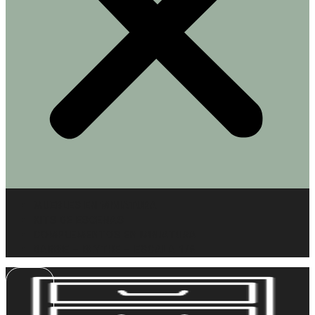
MUEBLES EN MINIATURA
KITS DE ESCENAS
COMPLEMENTOS EN MINIATURA
BARBIE – BLYTHE – ESCALA 1/6