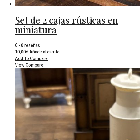
Set de 2 cajas rústicas en
miniatura
0
- 0 reseñas
10,00
€
Añadir al carrito
Add To Compare
View Compare