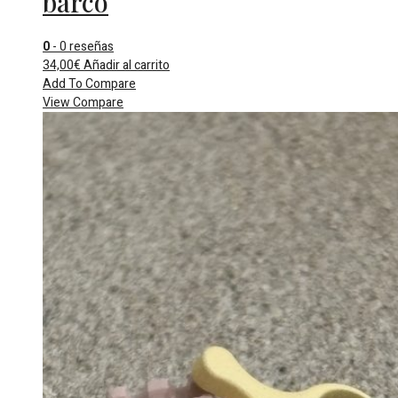
barco
0
- 0 reseñas
34,00
€
Añadir al carrito
Add To Compare
View Compare