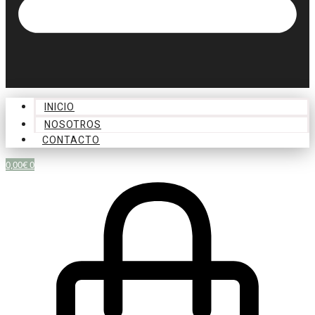
INICIO
NOSOTROS
CONTACTO
0,00
€
0