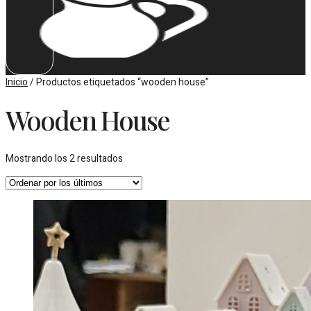
Inicio
/ Productos etiquetados “wooden house”
Wooden House
Ordenado
Mostrando los 2 resultados
por
los
últimos