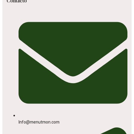
Contacto
Info@menutmon.com