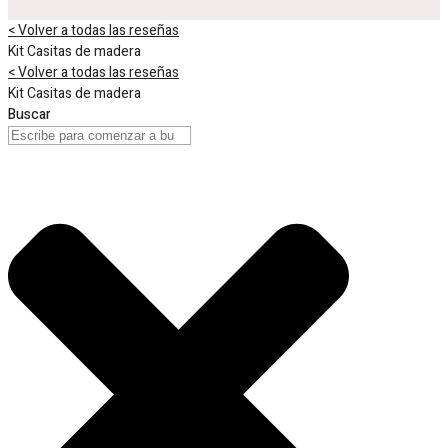
< Volver a todas las reseñas
Kit Casitas de madera
< Volver a todas las reseñas
Kit Casitas de madera
Buscar