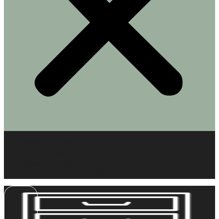
MUEBLES EN MINIATURA
KITS DE ESCENAS
COMPLEMENTOS EN MINIATURA
BARBIE – BLYTHE – ESCALA 1/6