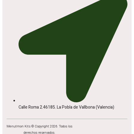
Calle Roma 2.46185. La Pobla de Vallbona (Valencia)
Menutmon Kits © Copyright 2026. Todos los
derechos reservados.