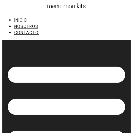
Ir
al
contenido
INICIO
NOSOTROS
CONTACTO