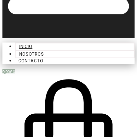
INICIO
NOSOTROS
CONTACTO
0,00
€
0