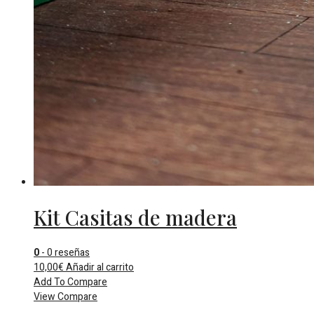
Kit Casitas de madera
0
- 0 reseñas
10,00
€
Añadir al carrito
Add To Compare
View Compare