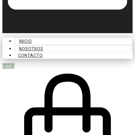
INICIO
NOSOTROS
CONTACTO
0,00
€
0