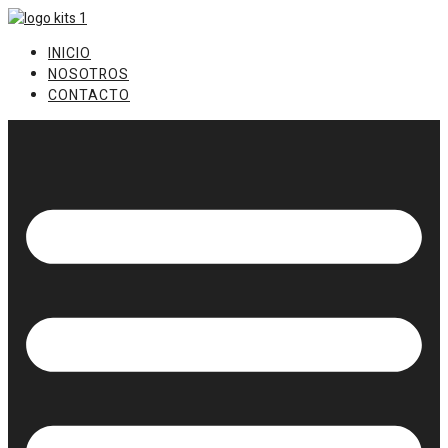
Ir
al
INICIO
contenido
NOSOTROS
CONTACTO