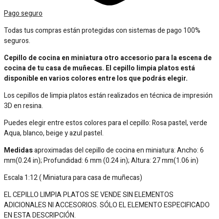
Pago seguro
Todas tus compras están protegidas con sistemas de pago 100%
seguros.
Cepillo de cocina en miniatura otro accesorio para la escena de
cocina de tu casa de muñecas. El cepillo limpia platos está
disponible en varios colores entre los que podrás elegir.
Los cepillos de limpia platos están realizados en técnica de impresión
3D en resina.
Puedes elegir entre estos colores para el cepillo: Rosa pastel, verde
Aqua, blanco, beige y azul pastel.
Medidas
aproximadas del cepillo de cocina en miniatura: Ancho: 6
mm(0.24 in); Profundidad: 6 mm (0.24 in); Altura: 27 mm(1.06 in)
Escala 1:12 ( Miniatura para casa de muñecas)
EL CEPILLO LIMPIA PLATOS SE VENDE SIN ELEMENTOS
ADICIONALES NI ACCESORIOS. SÓLO EL ELEMENTO ESPECIFICADO
EN ESTA DESCRIPCIÓN.