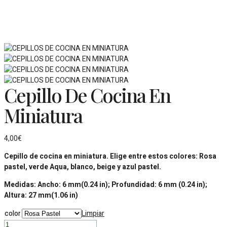
Cepillo De Cocina En
Miniatura
4,00
€
Cepillo de cocina en miniatura. Elige entre estos colores: Rosa
pastel, verde Aqua, blanco, beige y azul pastel.
Medidas: Ancho: 6 mm(0.24 in); Profundidad: 6 mm (0.24 in);
Altura: 27 mm(1.06 in)
color
Limpiar
Cepillo