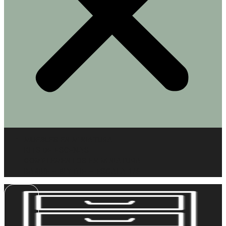
MUEBLES EN MINIATURA
KITS DE ESCENAS
COMPLEMENTOS EN MINIATURA
BARBIE – BLYTHE – ESCALA 1/6