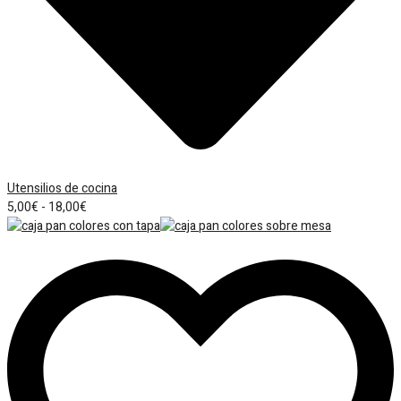
Utensilios de cocina
Rango
5,00
€
-
18,00
€
de
precios:
desde
5,00€
hasta
18,00€