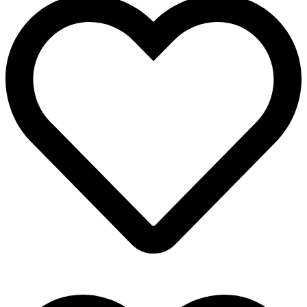
5,00€
hasta
7,00€