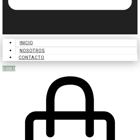
INICIO
NOSOTROS
CONTACTO
0,00
€
0