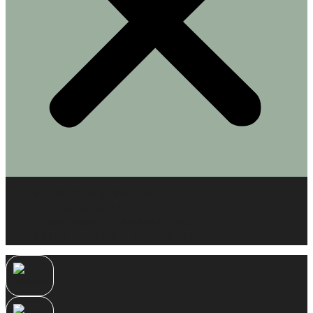
MUEBLES EN MINIATURA
KITS DE ESCENAS
COMPLEMENTOS EN MINIATURA
BARBIE – BLYTHE – ESCALA 1/6