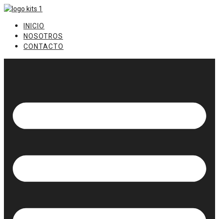
Ir
al
INICIO
contenido
NOSOTROS
CONTACTO