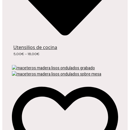
Utensilios de cocina
Rango
5,00
€
-
18,00
€
de
precios:
desde
5,00€
hasta
18,00€