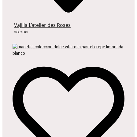
Vajilla L’atelier des Roses
30,00
€