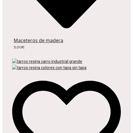
Maceteros de madera
5,00
€