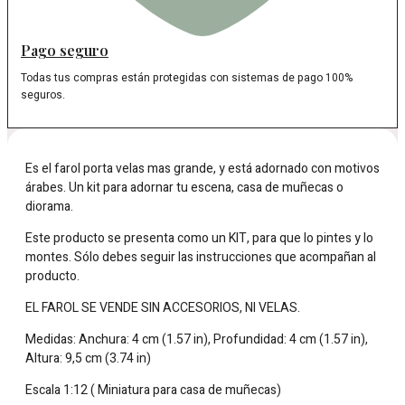
Pago seguro
Todas tus compras están protegidas con sistemas de pago 100%
seguros.
Es el farol porta velas mas grande, y está adornado con motivos
árabes. Un kit para adornar tu escena, casa de muñecas o
diorama.
Este producto se presenta como un KIT, para que lo pintes y lo
montes. Sólo debes seguir las instrucciones que acompañan al
producto.
EL FAROL SE VENDE SIN ACCESORIOS, NI VELAS.
Medidas: Anchura: 4 cm (1.57 in), Profundidad: 4 cm (1.57 in),
Altura: 9,5 cm (3.74 in)
Escala 1:12 ( Miniatura para casa de muñecas)