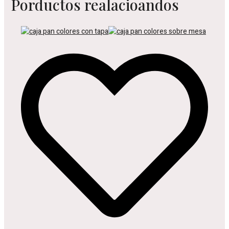
Porductos realacioandos