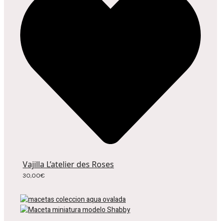
Vajilla L’atelier des Roses
30,00
€