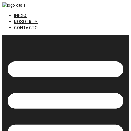
Ir
al
INICIO
contenido
NOSOTROS
CONTACTO