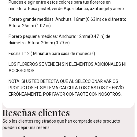
Puedes elegir entre estos colores para tus floreros en
miniatura: Rosa pastel, verde Aqua, blanco, azul ángel y acero.
Florero grande medidas: Anchura: 16mm(0.63 in) de diámetro;
Altura: 26mm (1.02 in)
Florero pequeña medidas: Anchura: 12mm(0.47 in) de
diámetro; Altura: 20mm (0.79 in)
Escala 1:12 ( Miniatura para casa de muñecas)
LOS FLOREROS SE VENDEN SIN ELEMENTOS ADICIONALES NI
ACCESORIOS.
NOTA: SI USTED DETECTA QUE AL SELECCIONAR VARIOS
PRODUCTOS EL SISTEMA CALCULA LOS GASTOS DE ENVÍO
ERRÓNEAMENTE, POR FAVOR CONTACTE CON NOSOTROS.
Reseñas clientes
Solo los clientes registrados que han comprado este producto
pueden dejar una reseña.