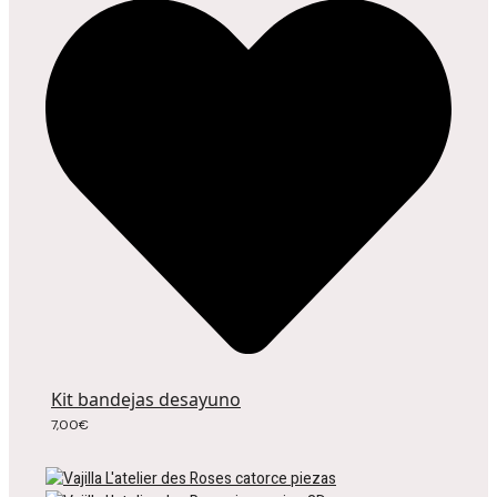
Kit bandejas desayuno
7,00
€