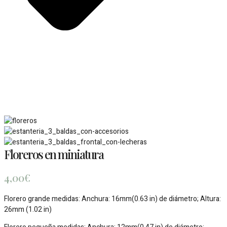
Floreros en miniatura
4,00
€
Florero grande medidas: Anchura: 16mm(0.63 in) de diámetro; Altura:
26mm (1.02 in)