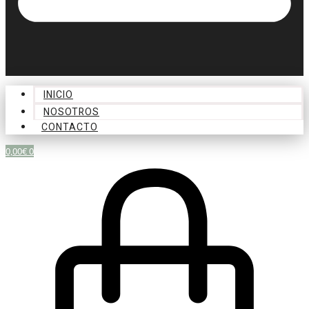
INICIO
NOSOTROS
CONTACTO
0,00
€
0