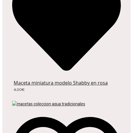
Maceta miniatura modelo Shabby en rosa
4,00
€