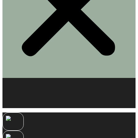
MUEBLES EN MINIATURA
KITS DE ESCENAS
COMPLEMENTOS EN MINIATURA
BARBIE – BLYTHE – ESCALA 1/6