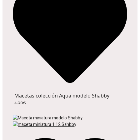
Macetas colección Aqua modelo Shabby
4,00
€