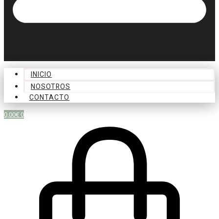
INICIO
NOSOTROS
CONTACTO
0,00
€
0