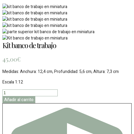
Kit banco de trabajo
45,00
€
Medidas: Anchura: 12,4 cm, Profundidad: 5,6 cm, Altura: 7,3 cm
Escala 1:12
Kit
banco
Añadir al carrito
de
trabajo
cantidad