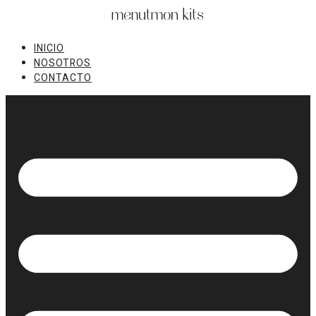
Ir
al
contenido
INICIO
NOSOTROS
CONTACTO