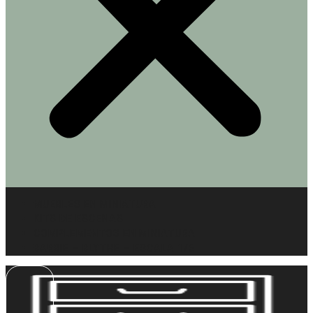
MUEBLES EN MINIATURA
KITS DE ESCENAS
COMPLEMENTOS EN MINIATURA
BARBIE – BLYTHE – ESCALA 1/6