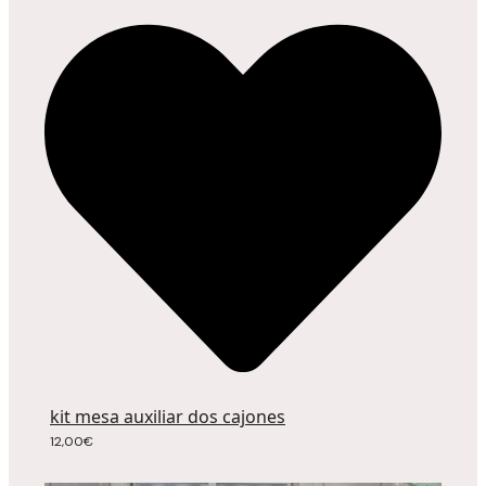
kit mesa auxiliar dos cajones
12,00
€