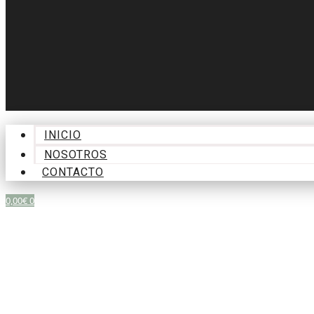
INICIO
NOSOTROS
CONTACTO
0,00
€
0