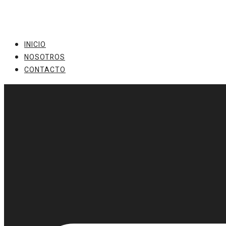
Ir
al
contenido
INICIO
NOSOTROS
CONTACTO