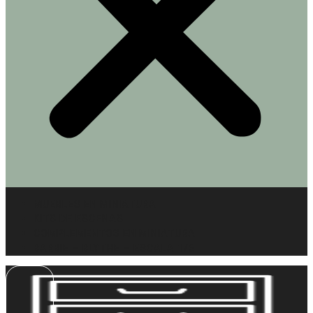
MUEBLES EN MINIATURA
KITS DE ESCENAS
COMPLEMENTOS EN MINIATURA
BARBIE – BLYTHE – ESCALA 1/6