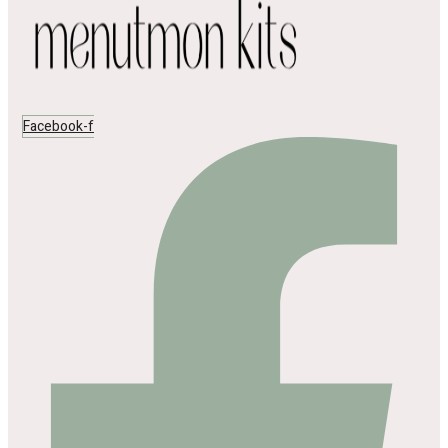
Facebook-f