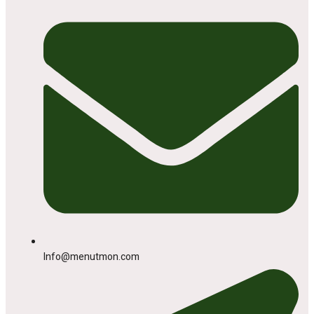
Info@menutmon.com