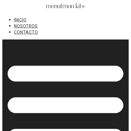
Ir
al
contenido
INICIO
NOSOTROS
CONTACTO