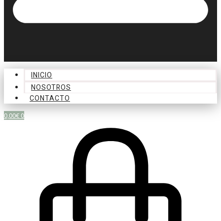
INICIO
NOSOTROS
CONTACTO
0,00
€
0