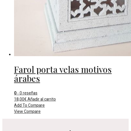
Farol porta velas motivos
árabes
0
- 0 reseñas
18,00
€
Añadir al carrito
Add To Compare
View Compare