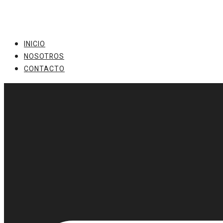
Ir
al
contenido
INICIO
NOSOTROS
CONTACTO