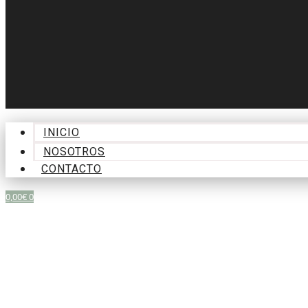
INICIO
NOSOTROS
CONTACTO
0,00
€
0