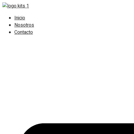
Ir
al
Inicio
contenido
Nosotros
Contacto