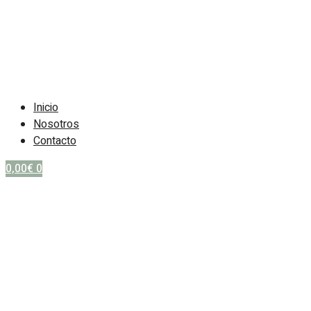
Inicio
Nosotros
Contacto
0,00
€
0