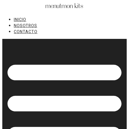
Ir
al
contenido
INICIO
NOSOTROS
CONTACTO