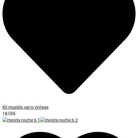
Kit mueble carro vintage
18,00
€