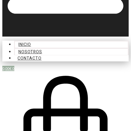
INICIO
NOSOTROS
CONTACTO
0,00
€
0