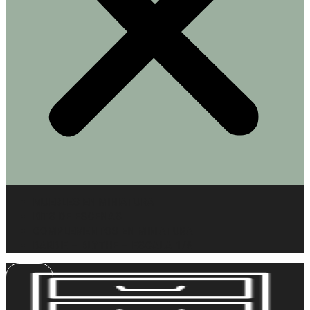
MUEBLES EN MINIATURA
KITS DE ESCENAS
COMPLEMENTOS EN MINIATURA
BARBIE – BLYTHE – ESCALA 1/6