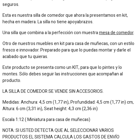
seguros.
Esta es nuestra silla de comedor que ahora la presentamos en kit,
hecha en madera. La silla no tiene apoyabrazos.
Una silla que combina a la perfección con muestra
mesa de comedor
.
Otro de nuestros muebles en kit para casa de muñecas, con un estilo
fresco e innovador. Preparado para que lo puedas montar y darle el
acabado que tu quieras.
Este producto se presenta como un KIT, para que lo pintes y lo
montes. Sólo debes seguir las instrucciones que acompañan al
producto.
LA SILLA DE COMEDOR SE VENDE SIN ACCESORIOS.
Medidas: Anchura: 4,5 cm (1,77 in), Profundidad: 4,5 cm (1,77 in) cm,
Altura: 6 cm (3,31 in), Seat height: 4,3 cm (2,36 in)
Escala 1:12 ( Miniatura para casa de muñecas)
NOTA: SI USTED DETECTA QUE AL SELECCIONAR VARIOS
PRODUCTOS EL SISTEMA CALCULA LOS GASTOS DE ENVÍO