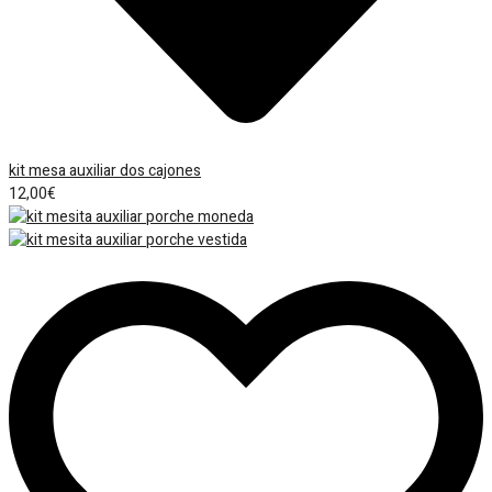
kit mesa auxiliar dos cajones
12,00
€