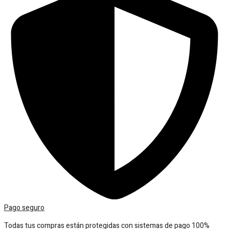
cantidad
Pago seguro
Todas tus compras están protegidas con sistemas de pago 100%